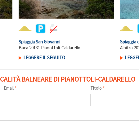
Spiaggia San Giovanni
Spiaggia d
Baca 20131 Pianottoli-Caldarello
Albitro 20
LEGGERE IL SEGUITO
LEGGER
OCALITÀ BALNEARE DI PIANOTTOLI-CALDARELLO
Email
*
:
Titolo
*
: