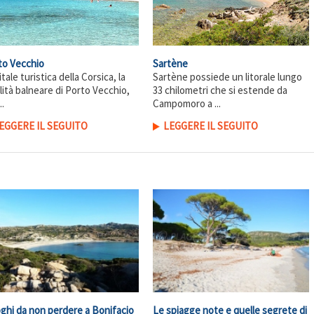
to Vecchio
Sartène
tale turistica della Corsica, la
Sartène possiede un litorale lungo
lità balneare di Porto Vecchio,
33 chilometri che si estende da
..
Campomoro a ...
EGGERE IL SEGUITO
LEGGERE IL SEGUITO
oghi da non perdere a Bonifacio
Le spiagge note e quelle segrete di