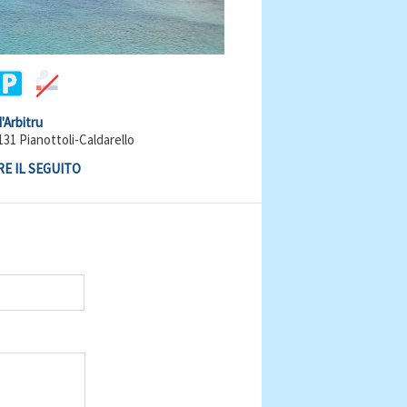
'Arbitru
131 Pianottoli-Caldarello
E IL SEGUITO