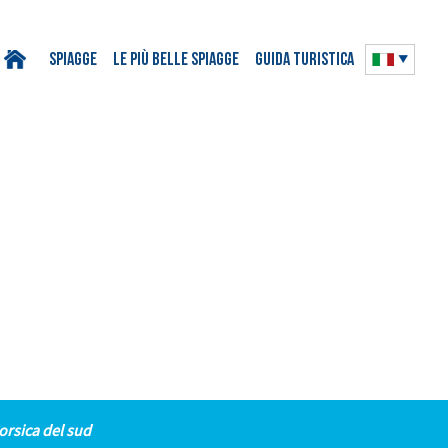
Spiagge
Le più belle spiagge
Guida turistica
orsica del sud