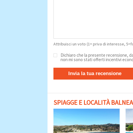
Attribuisci un voto (1= priva di interesse, 5=
Dichiaro che la presente recensione, da
non mi sono stati offerti incentivi econ
Invia la tua recensione
SPIAGGE E LOCALITÀ BALNEA