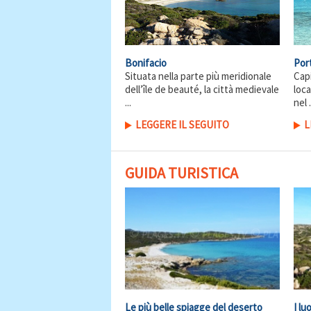
Bonifacio
Por
Situata nella parte più meridionale
Capi
dell’île de beauté, la città medievale
loca
...
nel .
LEGGERE IL SEGUITO
L
GUIDA TURISTICA
Le più belle spiagge del deserto
I lu