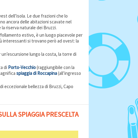
st dell’isola. Le due frazioni che lo
ano ancora delle abitazioni scavate nel
 la riserva naturale dei Bruzzi.
e affollamento estivo, è un luogo piacevole per
iù interessanti si trovano però ad ovest: la
r un’escursione lungo la costa, la torre di
za di
Porto-Vecchio
(raggiungibile con la
magnifica
spiaggia di Roccapina
(all’ingresso
di eccezionale bellezza di Bruzzi, Capo
 SULLA SPIAGGIA PRESCELTA