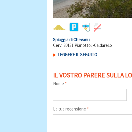
Spiaggia di Chevanu
Cervi 20131 Pianottoli-Caldarello
LEGGERE IL SEGUITO
IL VOSTRO PARERE SULLA L
Nome
*
:
La tua recensione
*
: